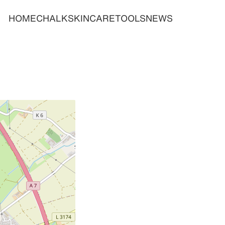
HOME
CHALK
SKINCARE
TOOLS
NEWS