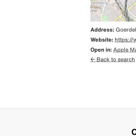
Address:
Goerdel
Website:
https:/
Open in:
Apple M
← Back to search
C