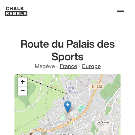
Route du Palais des
Sports
Megève
·
France
·
Europe
+
−