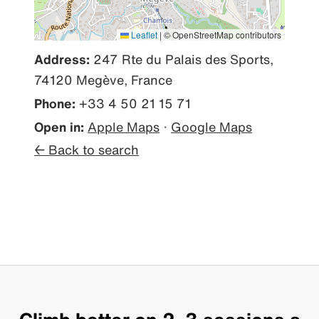
Leaflet
|
© OpenStreetMap contributors
Address:
247 Rte du Palais des Sports,
74120 Megève, France
Phone:
+33 4 50 21 15 71
Open in:
Apple Maps
·
Google Maps
← Back to search